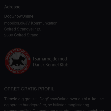
Adresse
DogShowOnline
mobillos.dk/JV Kommunkation
Solrød Strandvej 123
2680 Solrød Strand
OPRET GRATIS PROFIL
Tilmeld dig gratis til DogShowOnline hvor du bl.a. kan se
og oprette hundeprofiler, se hitlister, ranglister og
dommerprofiler. Du modtager desuden vores nyhedsbrev.