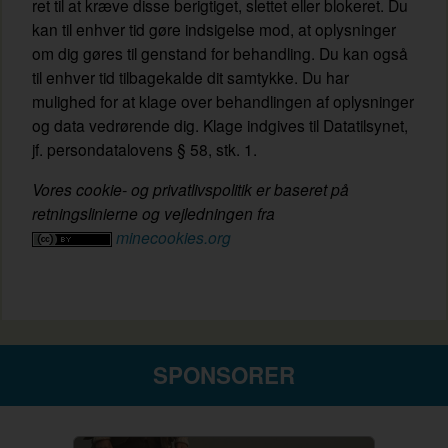
ret til at kræve disse berigtiget, slettet eller blokeret. Du
kan til enhver tid gøre indsigelse mod, at oplysninger
om dig gøres til genstand for behandling. Du kan også
til enhver tid tilbagekalde dit samtykke. Du har
mulighed for at klage over behandlingen af oplysninger
og data vedrørende dig. Klage indgives til Datatilsynet,
jf. persondatalovens § 58, stk. 1.
Vores cookie- og privatlivspolitik er baseret på
retningslinierne og vejledningen fra
minecookies.org
SPONSORER