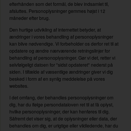
efterhånden som det formål, de blev indsamlet til,
afsluttes. Personoplysninger gemmes højst i 12
måneder efter brug.
Den hurtige udvikling af internettet betyder, at
ændringer i vores behandling af personoplysninger
kan blive nødvendige. Vi forbeholder os derfor ret til at
opdatere og ændre nærværende retningslinjer for
behandling af personoplysninger. Gør vi det, retter vi
selvfølgeligt datoen for "sidst opdateret" nederst på
siden. I tilfælde af væsentlige ændringer giver vi dig
besked i form af en synlig meddelelse på vores
websites.
I det omfang, der behandles personoplysninger om
dig, har du ifølge persondataloven ret til at få oplyst,
hvilke personoplysninger, der kan henføres til dig.
Såfremt det viser sig, at de oplysninger eller data, der
behandles om dig, er urigtige eller vildledende, har du