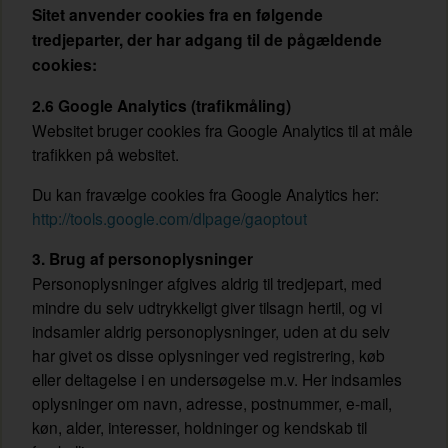
Sitet anvender cookies fra en følgende
tredjeparter, der har adgang til de pågældende
cookies:
2.6 Google Analytics (trafikmåling)
Websitet bruger cookies fra Google Analytics til at måle
trafikken på websitet.
Du kan fravælge cookies fra Google Analytics her:
http://tools.google.com/dlpage/gaoptout
3. Brug af personoplysninger
Personoplysninger afgives aldrig til tredjepart, med
mindre du selv udtrykkeligt giver tilsagn hertil, og vi
indsamler aldrig personoplysninger, uden at du selv
har givet os disse oplysninger ved registrering, køb
eller deltagelse i en undersøgelse m.v. Her indsamles
oplysninger om navn, adresse, postnummer, e-mail,
køn, alder, interesser, holdninger og kendskab til