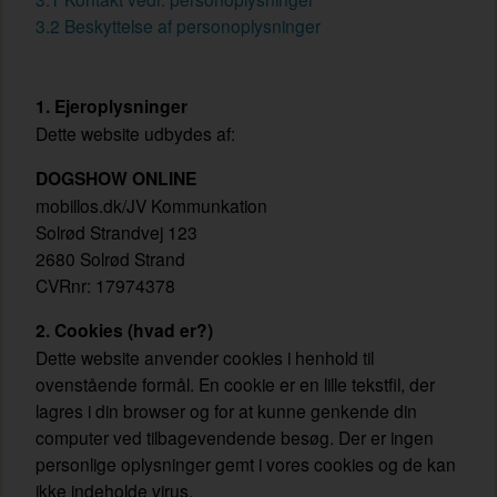
3.2 Beskyttelse af personoplysninger
1. Ejeroplysninger
Dette website udbydes af:
DOGSHOW ONLINE
mobillos.dk/JV Kommunkation
Solrød Strandvej 123
2680 Solrød Strand
CVRnr: 17974378
2. Cookies (hvad er?)
Dette website anvender cookies i henhold til
ovenstående formål. En cookie er en lille tekstfil, der
lagres i din browser og for at kunne genkende din
computer ved tilbagevendende besøg. Der er ingen
personlige oplysninger gemt i vores cookies og de kan
ikke indeholde virus.