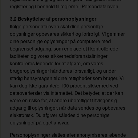
registrering i henhold til reglerne i Persondataloven.
3.2 Beskyttelse af personoplysninger
Ifølge persondataloven skal dine personlige
oplysninger opbevares sikkert og fortroligt. Vi gemmer
dine personlige oplysninger på computere med
begrænset adgang, som er placeret i kontrollerede
faciliteter, og vores sikkerhedsforanstaltninger
kontrolleres løbende for at afgøre, om vores
brugeroplysninger håndteres forsvarligt, og under
stadig hensyntagen til dine rettigheder som bruger. Vi
kan dog ikke garantere 100 procent sikkerhed ved
dataoverførsler via internettet. Det betyder, at der kan
være en risiko for, at andre uberettiget tiltvinger sig
adgang til oplysninger, når data sendes og opbevares
elektronisk. Du afgiver således dine personlige
oplysninger på eget ansvar.
Personoplysninger slettes eller anonymiseres løbende