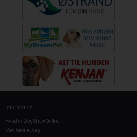
Information
Hvad er DogShowOnline
Mød teamet bag