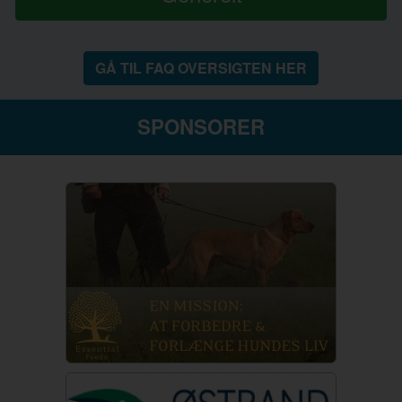
GÅ TIL FAQ OVERSIGTEN HER
SPONSORER