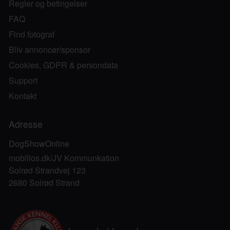
Regler og betingelser
FAQ
Find fotograf
Bliv annoncør/sponsor
Cookies, GDPR & persondata
Support
Kontakt
Adresse
DogShowOnline
mobillos.dk/JV Kommunkation
Solrød Strandvej 123
2680 Solrød Strand