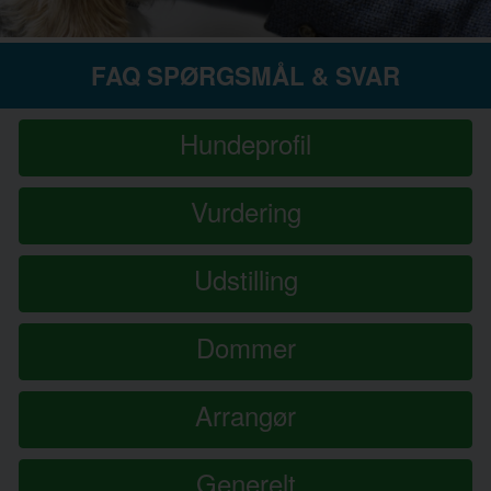
FAQ SPØRGSMÅL & SVAR
Hundeprofil
Vurdering
Udstilling
Dommer
Arrangør
Generelt