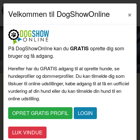
Velkommen til DogShowOnline
På DogShowOnline kan du
GRATIS
oprette dig som
Previous
Next
bruger og få adgang.
OPRET GRATIS PROFIL
Herefter har du GRATIS adgang til at oprette hunde, se
hundeprofiler og dommerprofiler. Du kan tilmelde dig som
tilskuer til online udstillinger, købe adgang til at få en uofficiel
vurdering af din hund eller du kan tilmelde din hund til en
online udstilling.
OPRET GRATIS PROFIL
LOGIN