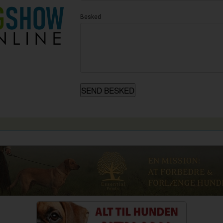
Besked
SEND BESKED