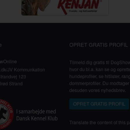
e
OPRET GRATIS PROFIL
wOnline
Tilmeld dig gratis til DogSh
hvor du bl.a. kan se og oprett
s.dk/JV Kommunkation
hundeprofiler, se hitlister, ran
trandvej 123
dommerprofiler. Du modtager
lrød Strand
desuden vores nyhedsbrev.
OPRET GRATIS PROFIL
Translate the content of this 